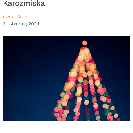
Karczmiska
Czytaj Dalej »
31 stycznia, 2024