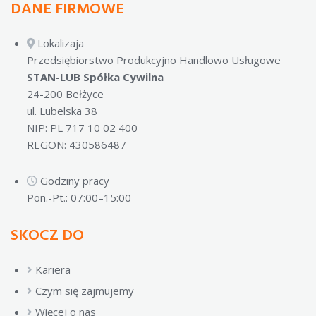
DANE FIRMOWE
Lokalizaja
Przedsiębiorstwo Produkcyjno Handlowo Usługowe
STAN-LUB Spółka Cywilna
24-200 Bełżyce
ul. Lubelska 38
NIP: PL 717 10 02 400
REGON: 430586487
Godziny pracy
Pon.-Pt.: 07:00–15:00
SKOCZ DO
Kariera
Czym się zajmujemy
Więcej o nas